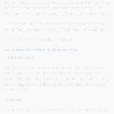
So với cổng âm sàn trong cùng phân khúc mô tơ cho cổng
mở xoay, cổng tay đòn có giá thành vô cùng hợp lí, mà
vẫn đảm bảo đầy đủ tính năng, sự tiện nghi và độ bảo mật
– Lắp đặt đơn giản, thi công dễ dàng trong ngày, phù hợp
với những gia đình đã có cổng sẵn, không muốn đào bới
– Công tác bảo trì, sửa chữa thuận tiện
2.2. Nhược điểm cổng tự động tay đòn
– Tính thẩm mỹ
Ngược lại với mô tơ âm sàn, mô tơ tay đòn gắn nổi trên
cánh cổng, vì vậy ít nhiều sẽ ảnh hưởng tới thẩm mỹ của
cả bộ cổng. Tuy nhiên, nếu lựa chọn thiết bị có màu trùng
hoặc tương tự với cánh cổng thì nhược điểm này không
thành vấn đề.
– Góc mở
Góc mở tối đa của cổng tay đòn chỉ lên đến 140 độ, không