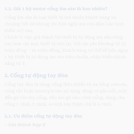
1.3. Giá 1 bộ motor cổng âm sàn là bao nhiêu?
Cổng âm sàn là loại thiết bị mà nhiều khách hàng ưa
chuộng bởi nó không chỉ tiện nghi mà còn đảm bảo tính
thẩm mỹ cao.
Chính vì vậy, giá thành bộ thiết bị tự động âm sàn cũng
cao hơn các loại thiết bị còn lại. Với chi phí khoảng từ 33
triệu đồng – 45 triệu đồng, khách hàng có thể sở hữu ngay
1 bộ thiết bị tự động âm sàn tiêu chuẩn, nhập khẩu chính
hãng từ Ý.
2. Cổng tự động tay đòn
Cổng tay đòn là dòng cổng điều khiển từ xa bằng remote,
công tắc hoặc smartphone, sử dụng động cơ gắn nổi, một
đầu gá vào trụ cổng, đầu kia gá vào cánh cổng, dùng cho
cổng 1 cánh, 2 cánh, 4 cánh hay thậm chí là 6 cánh.
2.1. Ưu điểm cổng tự động tay đòn
– Giá thành hợp lí