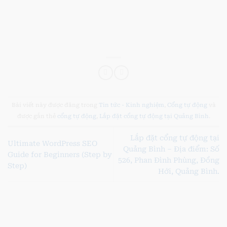
tu dong tai tuyen hoa
,
Bài viết này được đăng trong
Tin tức - Kinh nghiệm
,
Cổng tự động
và
được gắn thẻ
cổng tự động
,
Lắp đặt cổng tự động tại Quảng Bình
.
Lắp đặt cổng tự động tại
Ultimate WordPress SEO
Quảng Bình – Địa điểm: Số
Guide for Beginners (Step by
526, Phan Đình Phùng, Đồng
Step)
Hới, Quảng Bình.