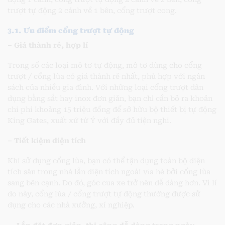
trượt tự động 2 cánh về 1 bên, cổng trượt cong.
3.1. Ưu điểm cổng trượt tự động
– Giá thành rẻ, hợp lí
Trong số các loại mô tơ tự động, mô tơ dùng cho cổng
trượt / cổng lùa có giá thành rẻ nhất, phù hợp với ngân
sách của nhiều gia đình. Với những loại cổng trượt dân
dụng bằng sắt hay inox đơn giản, bạn chỉ cần bỏ ra khoản
chi phí khoảng 15 triệu đồng để sở hữu bộ thiết bị tự động
King Gates, xuất xứ từ Ý với đầy đủ tiện nghi.
– Tiết kiệm diện tích
Khi sử dụng cổng lùa, bạn có thể tận dụng toàn bộ diện
tích sân trong nhà lẫn diện tích ngoài vỉa hè bởi cổng lùa
sang bên cạnh. Do đó, góc cua xe trở nên dễ dàng hơn. Vì lí
do này, cổng lùa / cổng trượt tự động thường được sử
dụng cho các nhà xưởng, xí nghiệp.