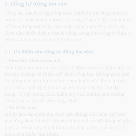
1. Cổng tự động âm sàn
Cổng âm sàn là dòng cổng điều khiển từ xa bằng remote,
công tắc hoặc smartphone, sử dụng động cơ đặt trong hộp
đế bằng thép sơn tĩnh điện hoặc bằng inox 304, chôn âm
dưới đất, dưới chân 2 bản lề cổng, dùng cho cổng 1 cánh, 2
cánh, 4 cánh hay thậm chí là 6 cánh.
1.1. Ưu điểm của cổng tự động âm sàn:
– Đảm bảo tính thẩm mỹ
Nếu bạn đang muốn lắp cổng tự động mà còn ngần ngại vì
nó ảnh hưởng tới thẩm mỹ cánh cổng hay không gian nhà
thì cổng âm sàn chính là lựa chọn hoàn hảo. Bởi cấu tạo
chôn âm, thiết bị gần như là “vô hình” sau khi lắp đặt
xong. Vì vậy mang tính thẩm mỹ cao, không ảnh hưởng
tới mỹ quan và kết cấu công trình.
– An toàn hơn
Mô tơ âm sàn chôn âm dưới đất không chỉ thẩm mỹ hơn
mà cũng đem lại mức độ bảo mật cao hơn bởi động cơ gần
như là “vô hình”, khuất tầm nhìn, làm giảm khả năng kẻ
gian xâm nhập trái phép.