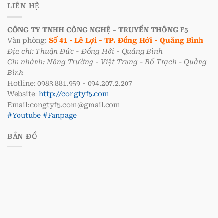
LIÊN HỆ
CÔNG TY TNHH CÔNG NGHỆ - TRUYỀN THÔNG F5
Văn phòng:
Số 41 - Lê Lợi - TP. Đồng Hới - Quảng Bình
Địa chỉ: Thuận Đức - Đồng Hới - Quảng Bình
Chi nhánh: Nông Trường - Việt Trung - Bố Trạch - Quảng
Bình
Hotline: 0983.881.959 - 094.207.2.207
Website:
http://congtyf5.com
Email:congtyf5.com@gmail.com
#Youtube
#Fanpage
BẢN ĐỒ