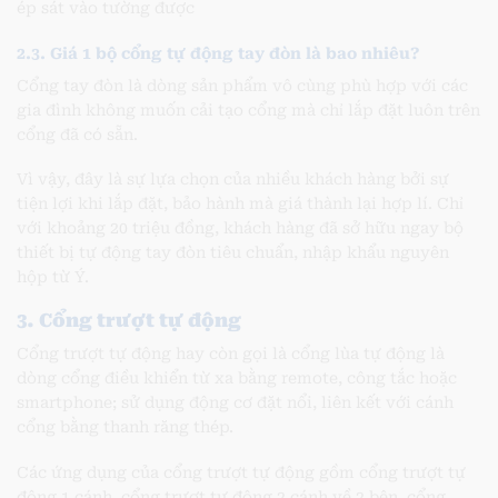
ép sát vào tường được
2.3. Giá 1 bộ cổng tự động tay đòn là bao nhiêu?
Cổng tay đòn là dòng sản phẩm vô cùng phù hợp với các
gia đình không muốn cải tạo cổng mà chỉ lắp đặt luôn trên
cổng đã có sẵn.
Vì vậy, đây là sự lựa chọn của nhiều khách hàng bởi sự
tiện lợi khi lắp đặt, bảo hành mà giá thành lại hợp lí. Chỉ
với khoảng 20 triệu đồng, khách hàng đã sở hữu ngay bộ
thiết bị tự động tay đòn tiêu chuẩn, nhập khẩu nguyên
hộp từ Ý.
3. Cổng trượt tự động
Cổng trượt tự động hay còn gọi là cổng lùa tự động là
dòng cổng điều khiển từ xa bằng remote, công tắc hoặc
smartphone; sử dụng động cơ đặt nổi, liên kết với cánh
cổng bằng thanh răng thép.
Các ứng dụng của cổng trượt tự động gồm cổng trượt tự
động 1 cánh, cổng trượt tự động 2 cánh về 2 bên, cổng