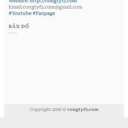
Website:
http://congtyf5.com
Email:congtyf5.com@gmail.com
#Youtube
#Fanpage
BẢN ĐỒ
Copyright 2026 ©
congtyf5.com