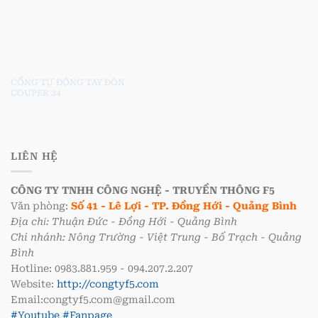
CỔNG TỰ ĐỘNG TAY ĐÒN
COUPER 24
LIÊN HỆ
CÔNG TY TNHH CÔNG NGHỆ - TRUYỀN THÔNG F5
Văn phòng:
Số 41 - Lê Lợi - TP. Đồng Hới - Quảng Bình
Địa chỉ: Thuận Đức - Đồng Hới - Quảng Bình
Chi nhánh: Nông Trường - Việt Trung - Bố Trạch - Quảng
Bình
Hotline: 0983.881.959 - 094.207.2.207
Website:
http://congtyf5.com
Email:congtyf5.com@gmail.com
#Youtube
#Fanpage