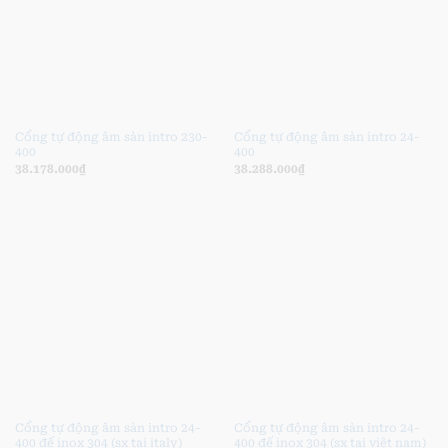
Cổng tự động âm sàn intro 230-
Cổng tự động âm sàn intro 24-
400
400
38.178.000
₫
38.288.000
₫
Cổng tự động âm sàn intro 24-
Cổng tự động âm sàn intro 24-
400 đế inox 304 (sx tại italy)
400 đế inox 304 (sx tại việt nam)