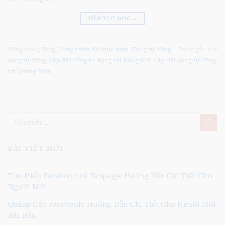
TIẾP TỤC ĐỌC
→
Đăng trong
Blog
,
Công trình đã thực hiện
,
Cổng tự động
|
Được gắn thẻ
cổng tự động
,
Lắp đặt cổng tự động tại Đồng Hới
,
Lắp đặt cổng tự động
tại Quảng Bình
BÀI VIẾT MỚI
Tìm Hiểu Facebook và Fanpage: Hướng Dẫn Chi Tiết Cho
Người Mới
Quảng Cáo Facebook: Hướng Dẫn Chi Tiết Cho Người Mới
Bắt Đầu