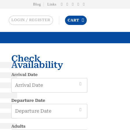
Blog
Links
LOGIN / REGISTER
CART
Check
Availability
Arrival Date
Departure Date
Adults