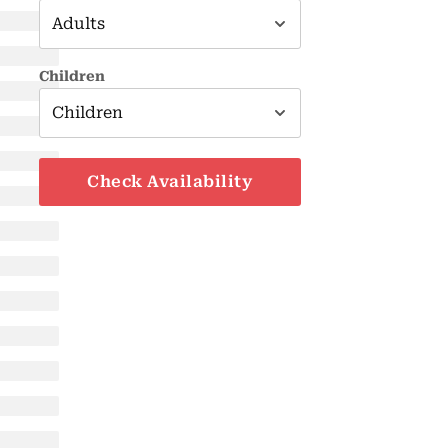
Children
Check Availability