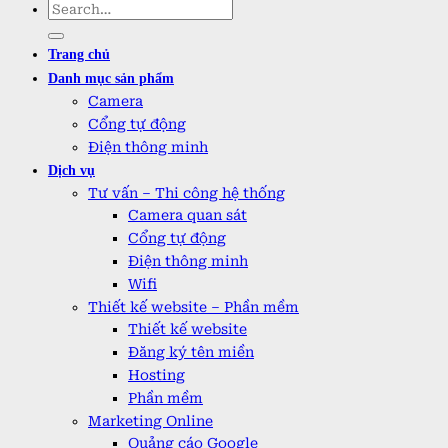
Search
for:
Trang chủ
Danh mục sản phẩm
Camera
Cổng tự động
Điện thông minh
Dịch vụ
Tư vấn – Thi công hệ thống
Camera quan sát
Cổng tự động
Điện thông minh
Wifi
Thiết kế website – Phần mềm
Thiết kế website
Đăng ký tên miền
Hosting
Phần mềm
Marketing Online
Quảng cáo Google