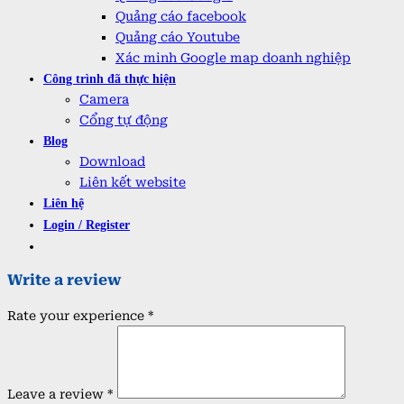
Quảng cáo facebook
Quảng cáo Youtube
Xác minh Google map doanh nghiệp
Công trình đã thực hiện
Camera
Cổng tự động
Blog
Download
Liên kết website
Liên hệ
Login / Register
Write a review
Rate your experience *
Leave a review *