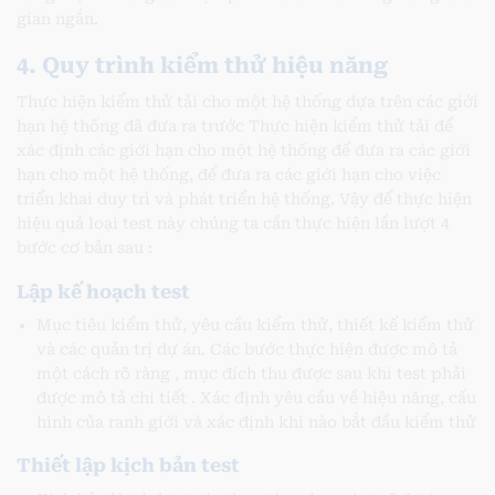
gian ngắn.
4. Quy trình kiểm thử hiệu năng
Thực hiện kiểm thử tải cho một hệ thống dựa trên các giới
hạn hệ thống đã đưa ra trước Thực hiện kiểm thử tải để
xác định các giới hạn cho một hệ thống để đưa ra các giới
hạn cho một hệ thống, để đưa ra các giới hạn cho việc
triển khai duy trì và phát triển hệ thống. Vậy để thực hiện
hiệu quả loại test này chúng ta cần thực hiện lần lượt 4
bước cơ bản sau :
Lập kế hoạch test
Mục tiêu kiểm thử, yêu cầu kiểm thử, thiết kế kiểm thử
và các quản trị dự án. Các bước thực hiện được mô tả
một cách rõ ràng , mục đích thu được sau khi test phải
được mô tả chi tiết . Xác định yêu cầu về hiệu năng, cấu
hình của ranh giới và xác định khi nào bắt đầu kiểm thử
Thiết lập kịch bản test