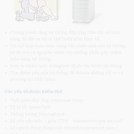
Chứng minh rằng hệ thống đáp ứng tiêu chí về hiệu
năng đã đặt ra và có thể triển khai thực tế.
Có thể tính toán hiệu năng các phần nhỏ của hệ thống,
từ đó tìm ra nguyên nhân của những phần gây chậm
hiệu năng hệ thống.
Đưa ra chiến lược sizing(xác định cấu hình) hệ thống
Tìm điểm yếu của hệ thống để đưa ra những rủi ro và
phương án khắc phục
Các yếu tố được kiểm thử
Thời gian đáp ứng (response time)
Tỷ lệ lỗi (pass/fail)
Thông lượng (throughput)
Số yêu cầu trên 1 giây (TPS – transaction per second)
Số người dùng đồng thời (thread/concurrent user /