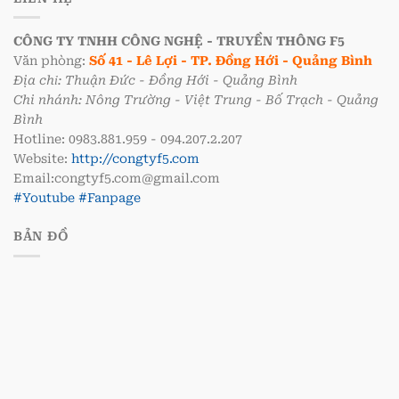
CÔNG TY TNHH CÔNG NGHỆ - TRUYỀN THÔNG F5
Văn phòng:
Số 41 - Lê Lợi - TP. Đồng Hới - Quảng Bình
Địa chỉ: Thuận Đức - Đồng Hới - Quảng Bình
Chi nhánh: Nông Trường - Việt Trung - Bố Trạch - Quảng
Bình
Hotline: 0983.881.959 - 094.207.2.207
Website:
http://congtyf5.com
Email:congtyf5.com@gmail.com
#Youtube
#Fanpage
BẢN ĐỒ