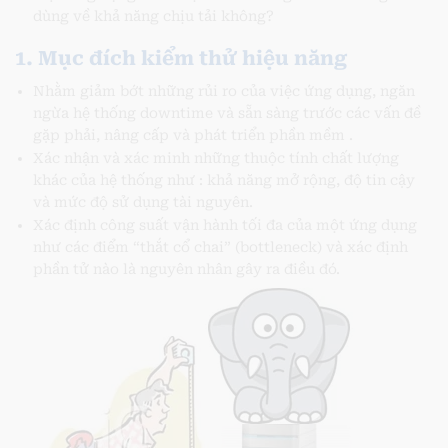
dùng về khả năng chịu tải không?
1. Mục đích kiểm thử hiệu năng
Nhằm giảm bớt những rủi ro của việc ứng dụng, ngăn
ngừa hệ thống downtime và sẵn sàng trước các vấn đề
gặp phải, nâng cấp và phát triển phần mềm .
Xác nhận và xác minh những thuộc tính chất lượng
khác của hệ thống như : khả năng mở rộng, độ tin cậy
và mức độ sử dụng tài nguyên.
Xác định công suất vận hành tối đa của một ứng dụng
như các điểm “thắt cổ chai” (bottleneck) và xác định
phần tử nào là nguyên nhân gây ra điều đó.