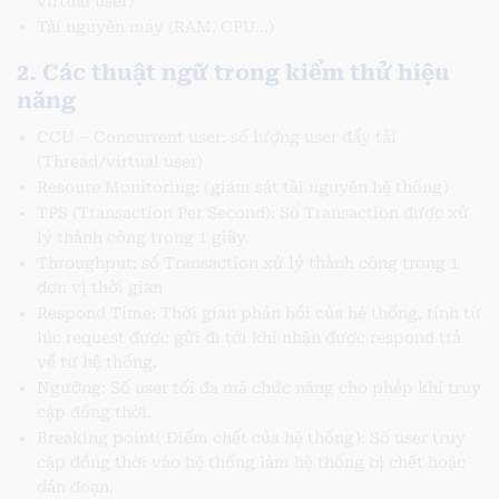
virtual user)
Tài nguyên máy (RAM, CPU…)
2. Các thuật ngữ trong kiểm thử hiệu
năng
CCU – Concurrent user: số lượng user đẩy tải
(Thread/virtual user)
Resoure Monitoring: (giám sát tài nguyên hệ thống)
TPS (Transaction Per Second): Số Transaction được xử
lý thành công trong 1 giây.
Throughput: số Transaction xử lý thành công trong 1
đơn vị thời gian
Respond Time: Thời gian phản hồi của hệ thống, tính từ
lúc request được gửi đi tới khi nhận được respond trả
về từ hệ thống.
Ngưỡng: Số user tối đa mà chức năng cho phép khi truy
cập đồng thời.
Breaking point( Điểm chết của hệ thống): Số user truy
cập đồng thời vào hệ thống làm hệ thống bị chết hoặc
dán đoạn.