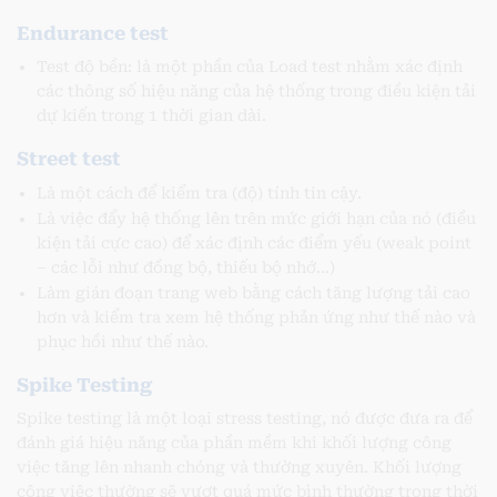
Endurance test
Test độ bền: là một phần của Load test nhằm xác định
các thông số hiệu năng của hệ thống trong điều kiện tải
dự kiến trong 1 thời gian dài.
Street test
Là một cách để kiểm tra (độ) tính tin cậy.
Là việc đẩy hệ thống lên trên mức giới hạn của nó (điều
kiện tải cực cao) để xác định các điểm yếu (weak point
– các lỗi như đồng bộ, thiếu bộ nhớ…)
Làm gián đoạn trang web bằng cách tăng lượng tải cao
hơn và kiểm tra xem hệ thống phản ứng như thế nào và
phục hồi như thế nào.
Spike Testing
Spike testing là một loại stress testing, nó được đưa ra để
đánh giá hiệu năng của phần mềm khi khối lượng công
việc tăng lên nhanh chóng và thường xuyên. Khối lượng
công việc thường sẽ vượt quá mức bình thường trong thời