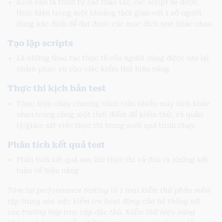
Kịch bản là trình tự các thao tác, các script sẽ được
thực hiện trong một khoảng thời gian với 1 số người
dùng xác định để đạt được các mục đích test khác nhau
Tạo lập scripts
Là những thao tác thực tế của người dùng được lưu lại
nhằm phục vụ cho việc kiểm thử hiệu năng
Thực thi kịch bản test
Thực hiện chạy chương trình trên nhiều máy tính khác
nhau trong cùng một thời điểm để kiểm thử, và quản
lý/giám sát việc thực thi trong suốt quá trình chạy.
Phân tích kết quả test
Phân tích kết quả sau khi thực thi và đưa ra những kết
luận về hiệu năng
Tóm lại performance testing là 1 loại kiểm thử phần mềm
tập trung vào việc kiểm tra hoạt động của hệ thống với
các trường hợp truy cập đặc thù. Kiểm thử hiệu năng