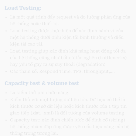
Load Testing:
Là một quá trình đẩy request và đo lường phản ứng của
hệ thống hoặc thiết bị.
Load testing được thực hiện để xác định hành vi của
một hệ thống dưới điều kiện tải bình thường và điều
kiện tải cao tải.
Load testing giúp xác định khả năng hoạt động tối đa
của hệ thống cũng như bất cứ tắc nghẽn (bottlenecks)
hay yếu tố gây ra sự suy thoái (degradation).
Các tham số: Respond Time, TPS, throughput,….
Capacity test & volume test
Là kiểm thử phi chức năng.
Kiểm thử với một lượng dữ liệu lớn. Dữ liệu có thể là
kích thước cơ sở dữ liệu hoặc kích thước của 1 tập tin
giao tiếp (.dat, .xml) là đối tượng của volume testing
Capacity test: xác định chiến lược để định cỡ (sizing)
hệ thống nhằm đáp ứng được yêu cầu hiệu năng của hệ
thống trong tương lai.