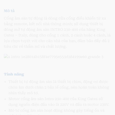
Mô tả
Cổng âm sàn tự động là dòng cửa cổng điều khiển từ xa
bằng remote, kết nối nhà thông minh; sử dụng thiết bị
đóng mở tự động âm sàn INTRO 230-400 của hãng King
Gates – Italy, dùng cho cổng 1 cánh, 2 cánh hoặc 4 cánh, là
lựa chọn tuyệt vời cho căn nhà của bạn, đảm bảo đầy đủ 2
tiêu chí về thẩm mĩ và chất lượng.
Tính năng
Thiết bị tự động âm sàn là thiết bị chìm, động cơ được
chôn âm dưới chân 2 bản lề cổng, nên hoàn toàn không
nhìn thấy mô tơ.
Motor cổng âm sàn Intro 230-400 của King Gates sử
dụng nguồn điện đầu vào là 220V và đầu ra motor 230V.
Mô tơ cổng âm sàn hoạt động không gây tiếng ồn và