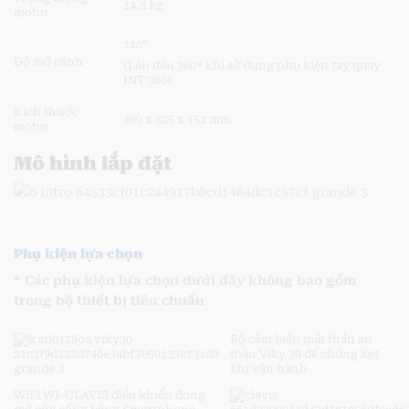
14.3 kg
motor
110°
Độ mở cánh
(Lên đến 360° khi sử dụng phụ kiện tay quay
INT 360)
Kích thước
400 x 325 x 152 mm
motor
Mô hình lắp đặt
Phụ kiện lựa chọn
* Các phụ kiện lựa chọn dưới đây không bao gồm
trong bộ thiết bị tiêu chuẩn
Bộ cảm biến mắt thần an
toàn Viky 30 để chống kẹt
khi vận hành
WiFi WI-CLAVIS điều khiển đóng