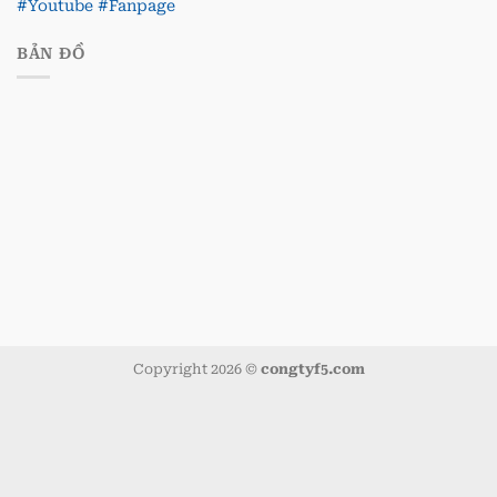
#Youtube
#Fanpage
BẢN ĐỒ
Copyright 2026 ©
congtyf5.com