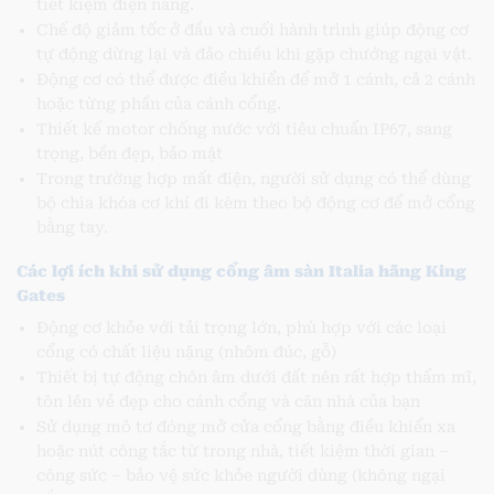
tiết kiệm điện năng.
Chế độ giảm tốc ở đầu và cuối hành trình giúp động cơ
tự động dừng lại và đảo chiều khi gặp chướng ngại vật.
Động cơ có thể được điều khiển để mở 1 cánh, cả 2 cánh
hoặc từng phần của cánh cổng.
Thiết kế motor chống nước với tiêu chuẩn IP67, sang
trọng, bền đẹp, bảo mật
Trong trường hợp mất điện, người sử dụng có thể dùng
bộ chìa khóa cơ khí đi kèm theo bộ động cơ để mở cổng
bằng tay.
Các lợi ích khi sử dụng cổng âm sàn Italia hãng King
Gates
Động cơ khỏe với tải trọng lớn, phù hợp với các loại
cổng có chất liệu nặng (nhôm đúc, gỗ)
Thiết bị tự động chôn âm dưới đất nên rất hợp thẩm mĩ,
tôn lên vẻ đẹp cho cánh cổng và căn nhà của bạn
Sử dụng mô tơ đóng mở cửa cổng bằng điều khiển xa
hoặc nút công tắc từ trong nhà, tiết kiệm thời gian –
công sức – bảo vệ sức khỏe người dùng (không ngại