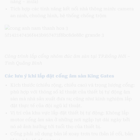
nắng – mưa)
Tích hợp các tính năng kết nối nhà thông minh: camera
an ninh, chuông hình, hệ thống chống trộm
Công trình lắp cổng nhôm đúc âm sàn tại TP.Đồng Hới –
Tỉnh Quảng Bình
Các lưu ý khi lắp đặt cổng âm sàn King Gates
Kích thước (chiều rộng, chiều cao) và trọng lượng cổng:
phù hợp với thông số kĩ thuật của thiết bị tự động âm
sàn mà nhà sản xuất đưa ra; cũng như kinh nghiệm lắp
đặt thực tế của đội ngũ kĩ thuật.
Vị trí của khu vực lắp đặt thiết bị tự động: Không lắp
motor cổng âm sàn ở những nơi ngập lụt dài ngày bởi
nó sẽ ảnh hưởng tới tuổi thọ của thiết bị.
Cổng phải sử dụng bản lề xoay trơn tru (bản lề cối, bản