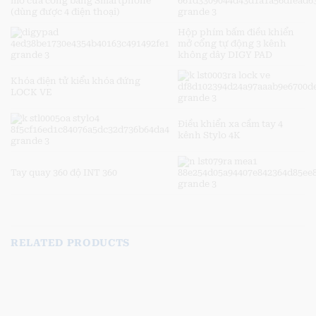
mở cửa cổng bằng Smartphone
(dùng được 4 điện thoại)
Hộp phím bấm điều khiển
mở cổng tự động 3 kênh
không dây DIGY PAD
Khóa điện tử kiểu khóa đứng
LOCK VE
Điều khiển xa cầm tay 4
kênh Stylo 4K
Tay quay 360 độ INT 360
RELATED PRODUCTS