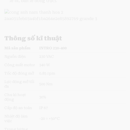
lề bi, bản lề đồng trục).
Thông số kĩ thuật
Mã sản phẩm
INTRO 230-400
Nguồn điện
230 VAC
Công suất motor
340 W
Tốc độ đóng mở
0.85 rpm
Lực đóng mở tối
500 Nm
đa
Chu kì hoạt
30%
động
Cấp độ an toàn
IP 67
Nhiệt độ làm
-20 ÷ +50°C
việc
Trọng lượng