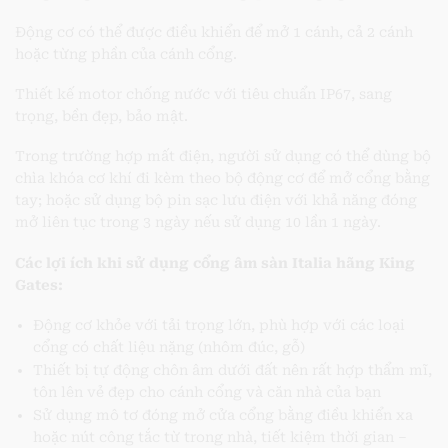
Động cơ có thể được điều khiển để mở 1 cánh, cả 2 cánh
hoặc từng phần của cánh cổng.
Thiết kế motor chống nước với tiêu chuẩn IP67, sang
trọng, bền đẹp, bảo mật.
Trong trường hợp mất điện, người sử dụng có thể dùng bộ
chìa khóa cơ khí đi kèm theo bộ động cơ để mở cổng bằng
tay; hoặc sử dụng bộ pin sạc lưu điện với khả năng đóng
mở liên tục trong 3 ngày nếu sử dụng 10 lần 1 ngày.
Các lợi ích khi sử dụng cổng âm sàn Italia hãng King
Gates:
Động cơ khỏe với tải trọng lớn, phù hợp với các loại
cổng có chất liệu nặng (nhôm đúc, gỗ)
Thiết bị tự động chôn âm dưới đất nên rất hợp thẩm mĩ,
tôn lên vẻ đẹp cho cánh cổng và căn nhà của bạn
Sử dụng mô tơ đóng mở cửa cổng bằng điều khiển xa
hoặc nút công tắc từ trong nhà, tiết kiệm thời gian –