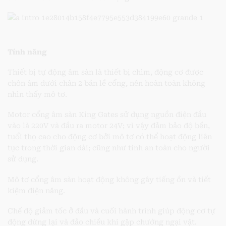
Tính năng
Thiết bị tự động âm sàn là thiết bị chìm, động cơ được
chôn âm dưới chân 2 bản lề cổng, nên hoàn toàn không
nhìn thấy mô tơ.
Motor cổng âm sàn King Gates sử dụng nguồn điện đầu
vào là 220V và đầu ra motor 24V; vì vậy đảm bảo độ bền,
tuổi thọ cao cho động cơ bởi mô tơ có thể hoạt động liên
tục trong thời gian dài; cũng như tính an toàn cho người
sử dụng.
Mô tơ cổng âm sàn hoạt động không gây tiếng ồn và tiết
kiệm điện năng.
Chế độ giảm tốc ở đầu và cuối hành trình giúp động cơ tự
động dừng lại và đảo chiều khi gặp chướng ngại vật.