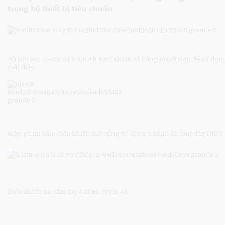
trong bộ thiết bị tiêu chuẩn
Bộ pin sạc Li-ion 24 V 1,6 Ah BAT MO16 và bảng mạch nạp để sử dụn
mất điện
Hộp phím bấm điều khiển mở cổng tự động 3 kênh không dây DIGY
Điều khiển xa cầm tay 4 kênh Stylo 4K