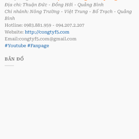
Địa chỉ: Thuận Đức - Đồng Hới - Quảng Bình
Chi nhánh: Nông Trường - Việt Trung - Bố Trạch - Quảng
Bình
Hotline: 0983.881.959 - 094.207.2.207
Website:
http://congtyf5.com
Email:congtyf5.com@gmail.com
#Youtube
#Fanpage
BẢN ĐỒ